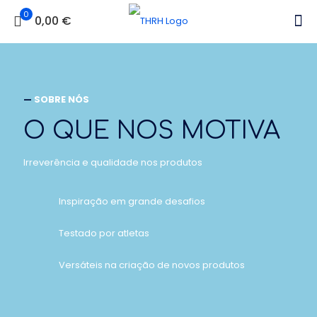
0
0,00 €
—
SOBRE NÓS
O QUE NOS MOTIVA
Irreverência e qualidade nos produtos
Inspiração em grande desafios
Testado por atletas
Versáteis na criação de novos produtos