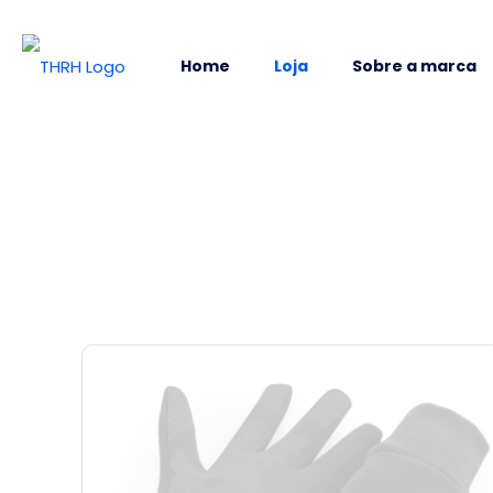
Home
Loja
Sobre a marca