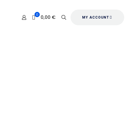
0
0,00 €
MY ACCOUNT