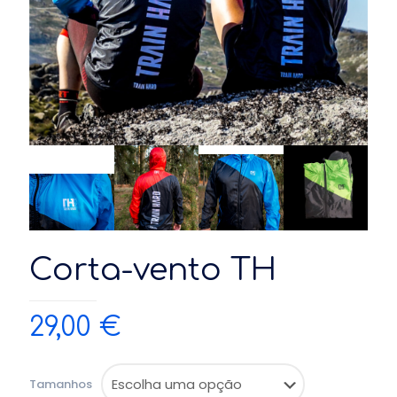
Corta-vento TH
29,00
€
Tamanhos