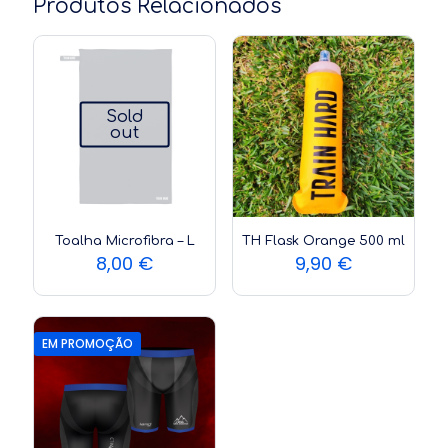
Produtos Relacionados
Sold
out
Toalha Microfibra – L
TH Flask Orange 500 ml
8,00
€
9,90
€
EM PROMOÇÃO