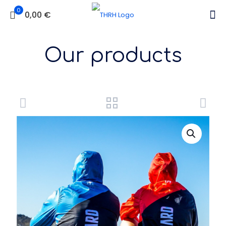
0
0,00 €
Our products