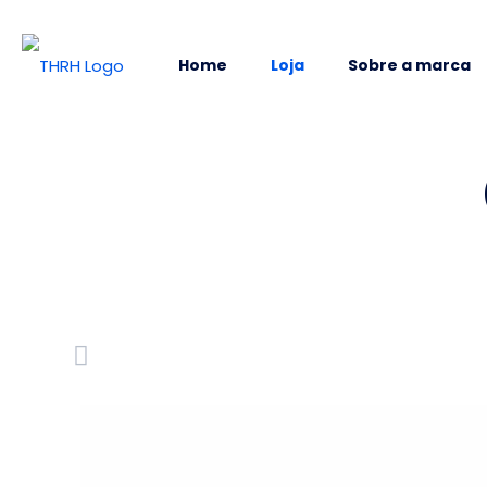
Home
Loja
Sobre a marca