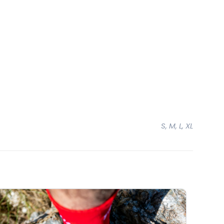
S, M, L, XL