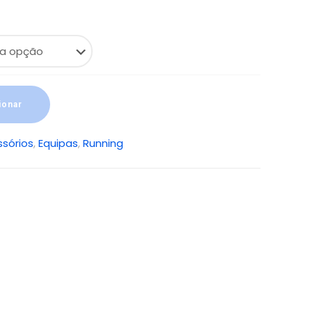
ionar
sórios
,
Equipas
,
Running