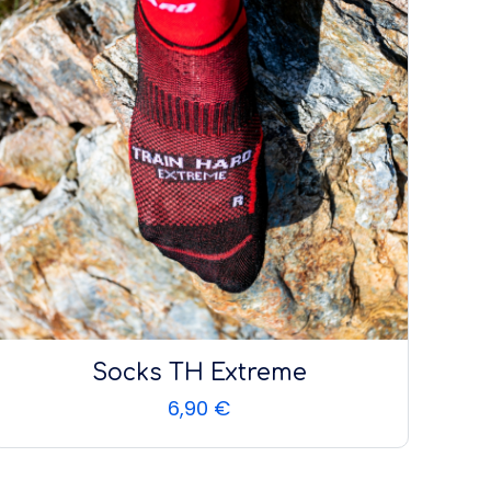
Socks TH Extreme
6,90
€