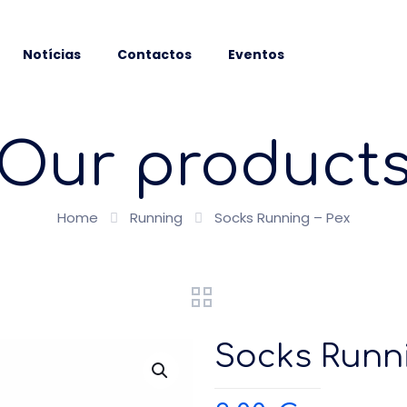
Notícias
Contactos
Eventos
Our product
Home
Running
Socks Running – Pex
Socks Runni