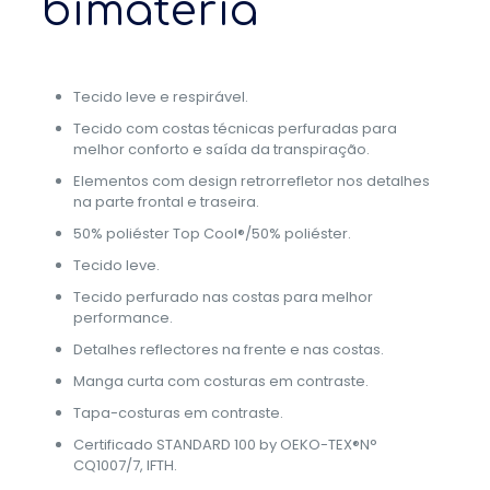
bimatéria
Tecido leve e respirável.
Tecido com costas técnicas perfuradas para
melhor conforto e saída da transpiração.
Elementos com design retrorrefletor nos detalhes
na parte frontal e traseira.
50% poliéster Top Cool®/50% poliéster.
Tecido leve.
Tecido perfurado nas costas para melhor
performance.
Detalhes reflectores na frente e nas costas.
Manga curta com costuras em contraste.
Tapa-costuras em contraste.
Certificado STANDARD 100 by OEKO-TEX®N°
CQ1007/7, IFTH.