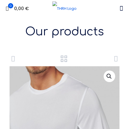
0
0,00 €
Our products