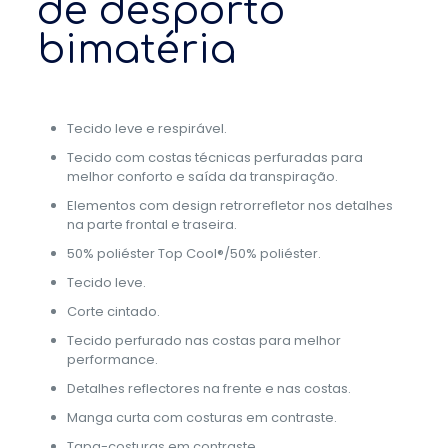
de desporto
bimatéria
Tecido leve e respirável.
Tecido com costas técnicas perfuradas para
melhor conforto e saída da transpiração.
Elementos com design retrorrefletor nos detalhes
na parte frontal e traseira.
50% poliéster Top Cool®/50% poliéster.
Tecido leve.
Corte cintado.
Tecido perfurado nas costas para melhor
performance.
Detalhes reflectores na frente e nas costas.
Manga curta com costuras em contraste.
Tapa-costuras em contraste.