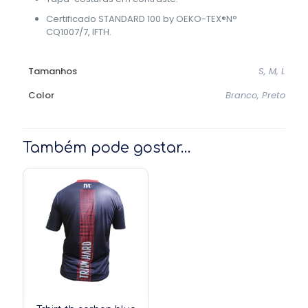
Certificado STANDARD 100 by OEKO-TEX®N°
CQ1007/7, IFTH.
Tamanhos
S, M, L
Color
Branco, Preto
Também pode gostar…